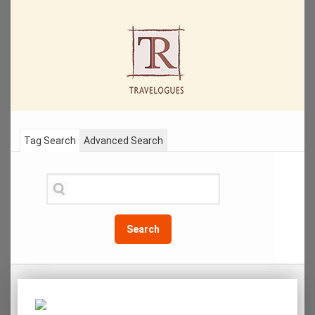
Tag Search
Advanced Search
Search