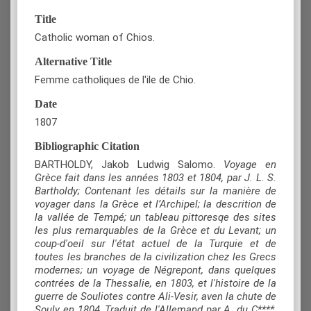
Title
Catholic woman of Chios.
Alternative Title
Femme catholiques de l'ile de Chio.
Date
1807
Bibliographic Citation
BARTHOLDY, Jakob Ludwig Salomo.
Voyage en
Grèce fait dans les années 1803 et 1804, par J. L. S.
Bartholdy; Contenant les détails sur la manière de
voyager dans la Grèce et l’Archipel; la descrition de
la vallée de Tempé; un tableau pittoresqe des sites
les plus remarquables de la Grèce et du Levant; un
coup-d'oeil sur l'état actuel de la Turquie et de
toutes les branches de la civilization chez les Grecs
modernes; un voyage de Négrepont, dans quelques
contrées de la Thessalie, en 1803, et l'histoire de la
guerre de Souliotes contre Ali-Vesir, aven la chute de
Souly en 1804, Traduit de l'Allemand par A. du C****
,