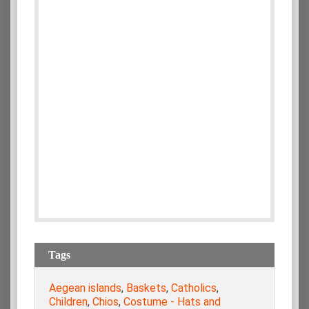
Tags
Aegean islands
,
Baskets
,
Catholics
,
Children
,
Chios
,
Costume - Hats and