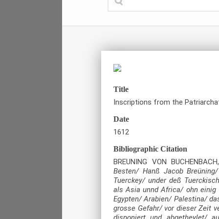
Title
Inscriptions from the Patriarcha
Date
1612
Bibliographic Citation
BREUNING VON BUCHENBACH,
Besten/ Hanß Jacob Breüning/
Tuerckey/ under deß Tuerckisch
als Asia unnd Africa/ ohn einig
Egypten/ Arabien/ Palestina/ da
grosse Gefahr/ vor dieser Zeit v
disponiert und abgetheylet/ 