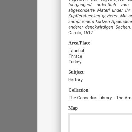
fuergangen/ ordentlich vom
abgesonderte Materi under ihr
Kupfferstuecken gezieret. Mit 
sampt einem kurtzen Appendice, 
anderer denckwirdigen Sachen.
Carolo, 1612.
Area/Place
Istanbul
Thrace
Turkey
Subject
History
Collection
The Gennadius Library - The Ame
Map