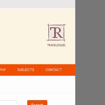
PHY
SUBJECTS
CONTACT
Search