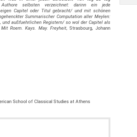
 Authore selbsten verzeichnet: darinn ein jede
 eigen Capitel oder Titul gebracht/ und mit schönen
angehenckter Summarischer Computation aller Meylen:
und außfuehrlichen Registern/ so wol der Capitel als
 Mit Roem. Kays. May. Freyheit
, Strasbourg, Johann
rican School of Classical Studies at Athens