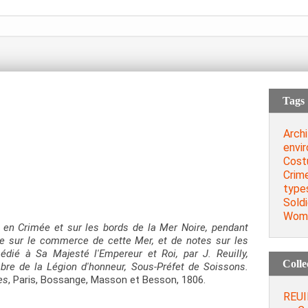
Tags
Archi
envi
Cost
Crim
type
Soldi
Wom
 en Crimée et sur les bords de la Mer Noire, pendant
re sur le commerce de cette Mer, et de notes sur les
dié à Sa Majesté l'Empereur et Roi, par J. Reuilly,
Colle
bre de la Légion d'honneur, Sous-Préfet de Soissons.
es
, Paris, Bossange, Masson et Besson, 1806.
REUI