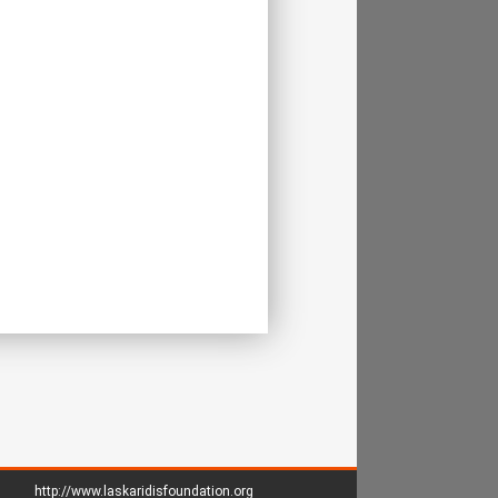
http://www.laskaridisfoundation.org