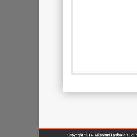
Copyright 2014.
Aikaterini Laskaridis Fou