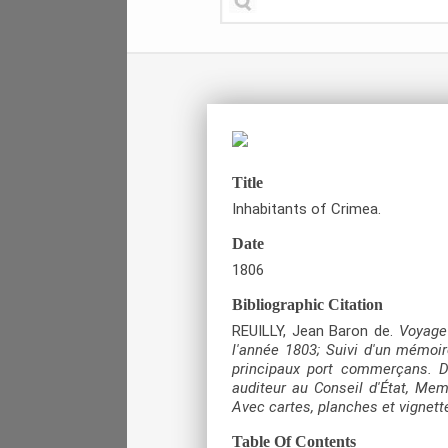
Title
Inhabitants of Crimea.
Date
1806
Bibliographic Citation
REUILLY, Jean Baron de.
Voyage
l'année 1803; Suivi d'un mémoi
principaux port commerçans. Dé
auditeur au Conseil d'État, Mem
Avec cartes, planches et vignett
Table Of Contents