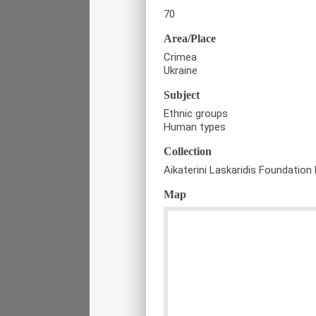
70
Area/Place
Crimea
Ukraine
Subject
Ethnic groups
Human types
Collection
Aikaterini Laskaridis Foundation 
Map