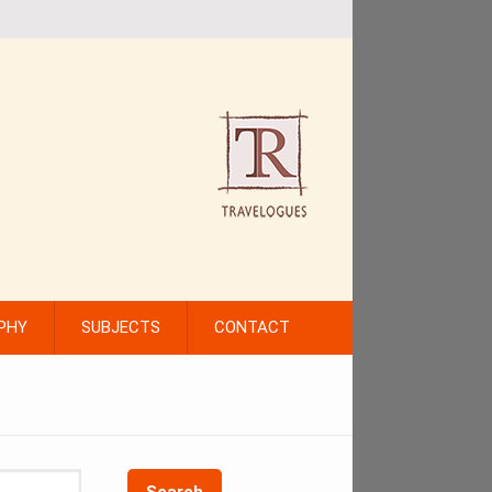
PHY
SUBJECTS
CONTACT
Search