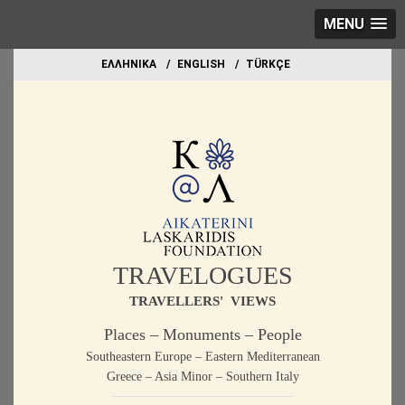
MENU
EΛΛΗΝΙΚΑ
ΕΝGLISH
TÜRKÇE
TRAVELOGUES
TRAVELLERS' VIEWS
Places – Monuments – People
Southeastern Europe – Eastern Mediterranean
Greece – Asia Minor – Southern Italy