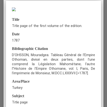
Title
Title page of the first volume of the edition.
Date
1787
Bibliographic Citation
D'OHSSON, Mouradgea. Tableau Général de l'Empire
Othoman, divisé en deux parties, dont l'une
comprend la Législation Mahométane; l'autre
l"Histoire de l'Empire Othomane, vol. I, Paris, De
l'imprimerie de Monsieur, M.DCC.LXXXVII [=1787].
Area/Place
Turkey
Subject
Title page