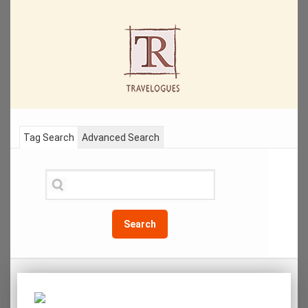
Tag Search
Advanced Search
Search