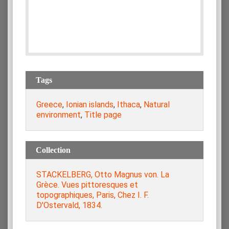
Tags
Greece
,
Ionian islands
,
Ithaca
,
Natural
environment
,
Title page
Collection
STACKELBERG, Otto Magnus von. La
Grèce. Vues pittoresques et
topographiques, Paris, Chez I. F.
D'Ostervald, 1834.