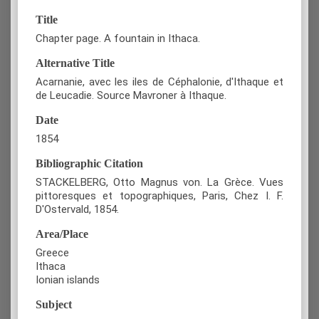
Title
Chapter page. A fountain in Ithaca.
Alternative Title
Acarnanie, avec les iles de Céphalonie, d'Ithaque et
de Leucadie. Source Mavroner à Ithaque.
Date
1854
Bibliographic Citation
STACKELBERG, Otto Magnus von. La Grèce. Vues
pittoresques et topographiques, Paris, Chez I. F.
D'Ostervald, 1854.
Area/Place
Greece
Ithaca
Ionian islands
Subject