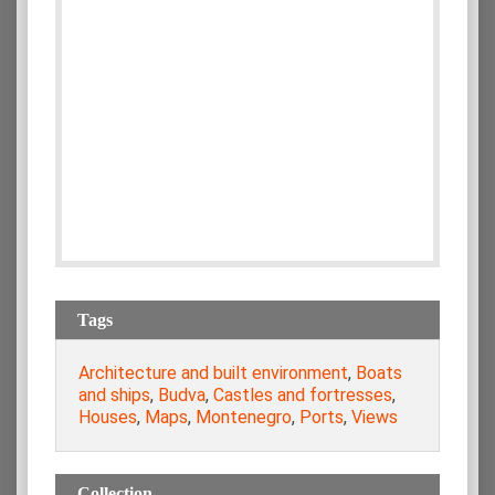
Tags
Architecture and built environment
,
Boats
and ships
,
Budva
,
Castles and fortresses
,
Houses
,
Maps
,
Montenegro
,
Ports
,
Views
Collection