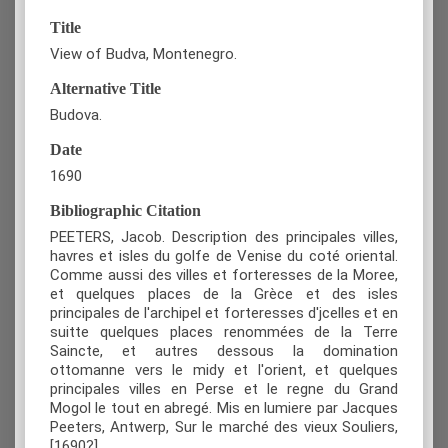
Title
View of Budva, Montenegro.
Alternative Title
Budova.
Date
1690
Bibliographic Citation
PEETERS, Jacob. Description des principales villes,
havres et isles du golfe de Venise du coté oriental.
Comme aussi des villes et forteresses de la Moree,
et quelques places de la Grèce et des isles
principales de l'archipel et forteresses d'jcelles et en
suitte quelques places renommées de la Terre
Saincte, et autres dessous la domination
ottomanne vers le midy et l'orient, et quelques
principales villes en Perse et le regne du Grand
Mogol le tout en abregé. Mis en lumiere par Jacques
Peeters, Antwerp, Sur le marché des vieux Souliers,
[1690?].