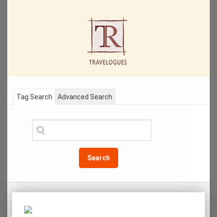
Tag Search
Advanced Search
Search