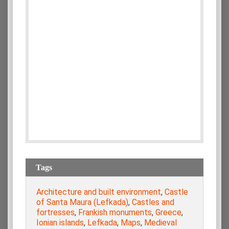
Tags
Architecture and built environment
,
Castle
of Santa Maura (Lefkada)
,
Castles and
fortresses
,
Frankish monuments
,
Greece
,
Ionian islands
,
Lefkada
,
Maps
,
Medieval