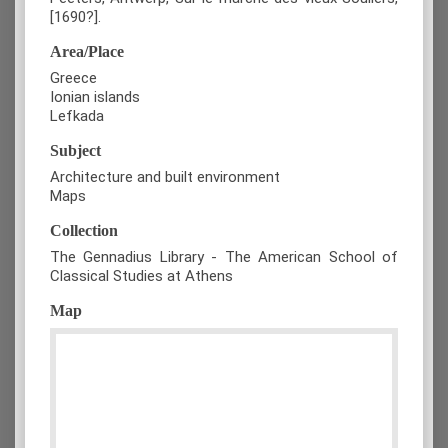
[1690?].
Area/Place
Greece
Ionian islands
Lefkada
Subject
Architecture and built environment
Maps
Collection
The Gennadius Library - The American School of
Classical Studies at Athens
Map