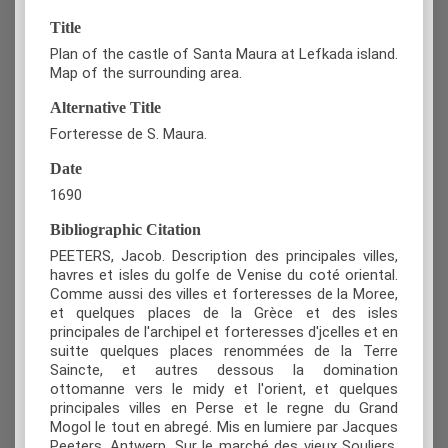
Title
Plan of the castle of Santa Maura at Lefkada island.
Map of the surrounding area.
Alternative Title
Forteresse de S. Maura.
Date
1690
Bibliographic Citation
PEETERS, Jacob. Description des principales villes,
havres et isles du golfe de Venise du coté oriental.
Comme aussi des villes et forteresses de la Moree,
et quelques places de la Grèce et des isles
principales de l'archipel et forteresses d'jcelles et en
suitte quelques places renommées de la Terre
Saincte, et autres dessous la domination
ottomanne vers le midy et l'orient, et quelques
principales villes en Perse et le regne du Grand
Mogol le tout en abregé. Mis en lumiere par Jacques
Peeters, Antwerp, Sur le marché des vieux Souliers,