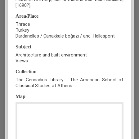
[1690?].
Area/Place
Thrace
Turkey
Dardanelles / Çanakkale boğazı / anc. Hellespont
Subject
Architecture and built environment
Views
Collection
The Gennadius Library - The American School of
Classical Studies at Athens
Map