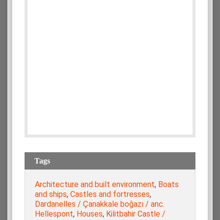
Tags
Architecture and built environment
,
Boats
and ships
,
Castles and fortresses
,
Dardanelles / Çanakkale boğazı / anc.
Hellespont
,
Houses
,
Kilitbahir Castle /