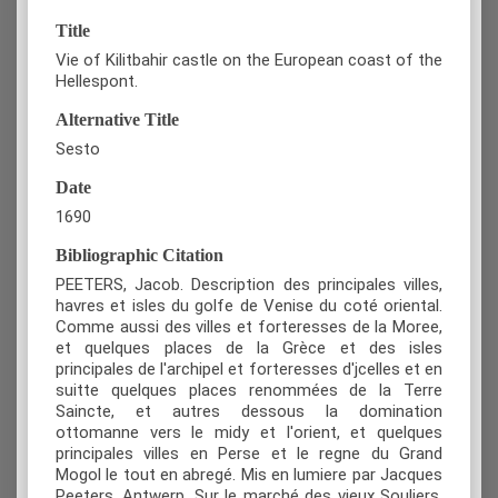
Title
Vie of Kilitbahir castle on the European coast of the
Hellespont.
Alternative Title
Sesto
Date
1690
Bibliographic Citation
PEETERS, Jacob. Description des principales villes,
havres et isles du golfe de Venise du coté oriental.
Comme aussi des villes et forteresses de la Moree,
et quelques places de la Grèce et des isles
principales de l'archipel et forteresses d'jcelles et en
suitte quelques places renommées de la Terre
Saincte, et autres dessous la domination
ottomanne vers le midy et l'orient, et quelques
principales villes en Perse et le regne du Grand
Mogol le tout en abregé. Mis en lumiere par Jacques
Peeters, Antwerp, Sur le marché des vieux Souliers,