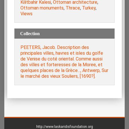
Kilitbahir Kalesi
,
Ottoman architecture
,
Ottoman monuments
,
Thrace
,
Turkey
,
Views
Collection
PEETERS, Jacob. Description des
principales villes, havres et isles du golfe
de Venise du coté oriental. Comme aussi
des villes et forteresses de la Moree, et
quelques places de la Grèce..., Antwerp, Sur
le marché des vieux Souliers, [1690?].
http://www.laskaridisfoundation.org