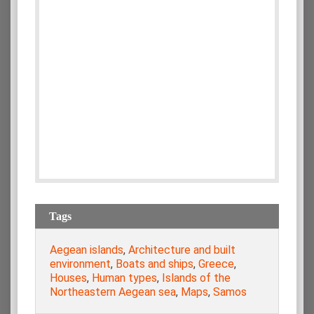
Tags
Aegean islands
,
Architecture and built
environment
,
Boats and ships
,
Greece
,
Houses
,
Human types
,
Islands of the
Northeastern Aegean sea
,
Maps
,
Samos