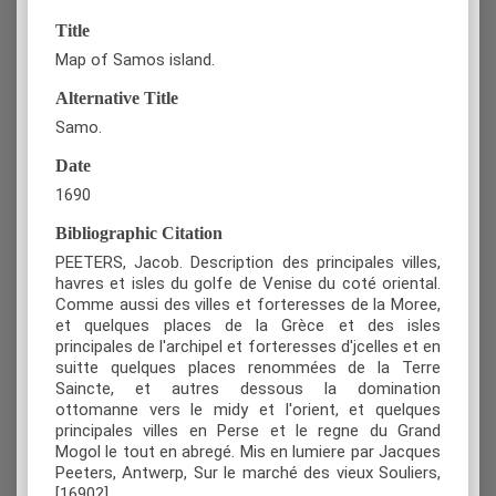
Title
Map of Samos island.
Alternative Title
Samo.
Date
1690
Bibliographic Citation
PEETERS, Jacob. Description des principales villes,
havres et isles du golfe de Venise du coté oriental.
Comme aussi des villes et forteresses de la Moree,
et quelques places de la Grèce et des isles
principales de l'archipel et forteresses d'jcelles et en
suitte quelques places renommées de la Terre
Saincte, et autres dessous la domination
ottomanne vers le midy et l'orient, et quelques
principales villes en Perse et le regne du Grand
Mogol le tout en abregé. Mis en lumiere par Jacques
Peeters, Antwerp, Sur le marché des vieux Souliers,
[1690?].