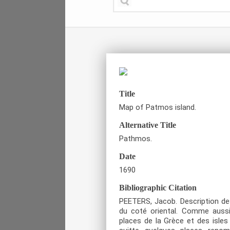
Title
Map of Patmos island.
Alternative Title
Pathmos.
Date
1690
Bibliographic Citation
PEETERS, Jacob. Description des 
du coté oriental. Comme aussi
places de la Grèce et des isles 