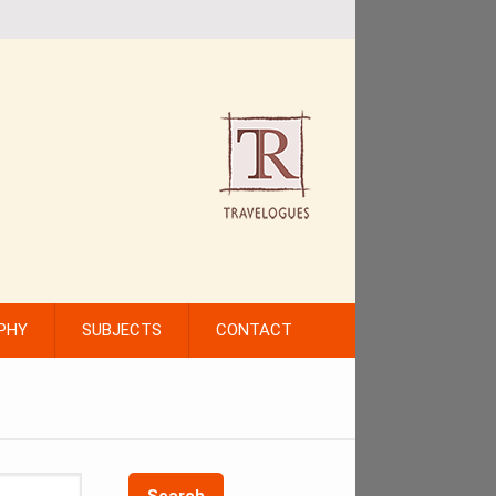
PHY
SUBJECTS
CONTACT
Search