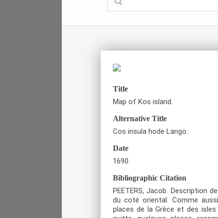
Title
Map of Kos island.
Alternative Title
Cos insula hode Lango.
Date
1690
Bibliographic Citation
PEETERS, Jacob. Description des 
du coté oriental. Comme aussi
places de la Grèce et des isles 