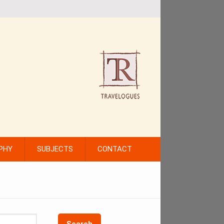
PHY
SUBJECTS
CONTACT
Search