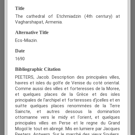
Title
The cathedral of Etchmiadzin (4th century) at
Vagharshapat, Armenia.
Alternative Title
Ecs-Miazin.
Date
1690
Bibliographic Citation
PEETERS, Jacob. Description des principales villes,
havres et isles du golfe de Venise du coté oriental.
Comme aussi des villes et forteresses de la Moree,
et quelques places de la Grèce et des isles
principales de l'archipel et forteresses d'jcelles et en
suitte quelques places renommées de la Terre
Saincte, et autres dessous la domination
ottomanne vers le midy et l'orient, et quelques
principales villes en Perse et le regne du Grand
Mogol le tout en abregé. Mis en lumiere par Jacques
Peeters, Antwerp, Sur le marché des vieux Souliers,