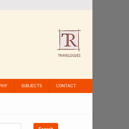
PHY
SUBJECTS
CONTACT
Search