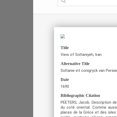
Title
View of Soltaniyeh, Iran.
Alternative Title
Soltanie int conigryck van Persie
Date
1690
Bibliographic Citation
PEETERS, Jacob. Description des 
du coté oriental. Comme aussi
places de la Grèce et des isles 