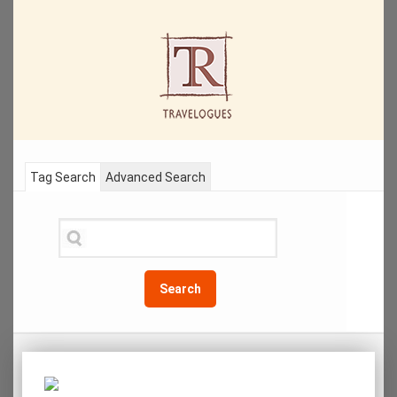
Tag Search
Advanced Search
Search