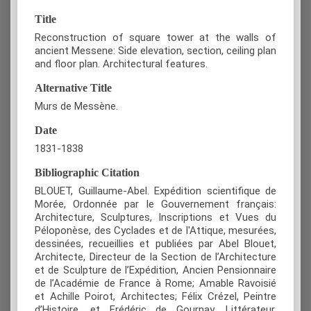
Title
Reconstruction of square tower at the walls of
ancient Messene: Side elevation, section, ceiling plan
and floor plan. Architectural features.
Alternative Title
Murs de Messène.
Date
1831-1838
Bibliographic Citation
BLOUET, Guillaume-Abel. Expédition scientifique de
Morée, Ordonnée par le Gouvernement français:
Architecture, Sculptures, Inscriptions et Vues du
Péloponèse, des Cyclades et de l'Attique, mesurées,
dessinées, recueillies et publiées par Abel Blouet,
Architecte, Directeur de la Section de l’Architecture
et de Sculpture de l’Expédition, Ancien Pensionnaire
de l’Académie de France à Rome; Amable Ravoisié
et Achille Poirot, Architectes; Félix Crézel, Peintre
d’Histoire, et Frédéric de Gournay, Littérateur.