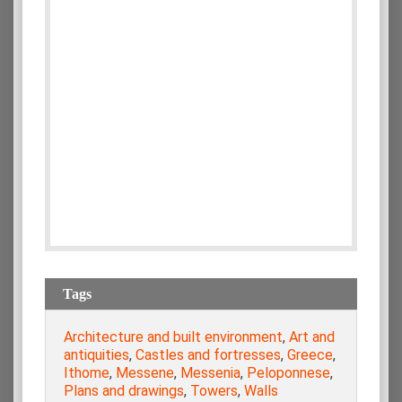
Tags
Architecture and built environment
,
Art and
antiquities
,
Castles and fortresses
,
Greece
,
Ithome
,
Messene
,
Messenia
,
Peloponnese
,
Plans and drawings
,
Towers
,
Walls