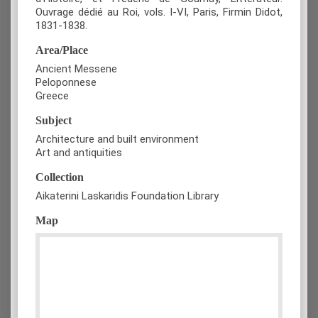
Ouvrage dédié au Roi, vols. I-VI, Paris, Firmin Didot,
1831-1838.
Area/Place
Ancient Messene
Peloponnese
Greece
Subject
Architecture and built environment
Art and antiquities
Collection
Aikaterini Laskaridis Foundation Library
Map