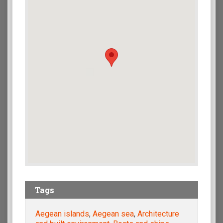
Tags
Aegean islands
,
Aegean sea
,
Architecture