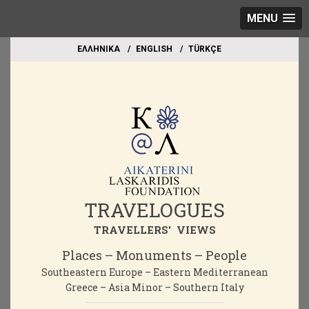
MENU
EΛΛΗΝΙΚΑ
ΕΝGLISH
TÜRKÇE
TRAVELOGUES
TRAVELLERS' VIEWS
Places – Monuments – People
Southeastern Europe – Eastern Mediterranean
Greece – Asia Minor – Southern Italy