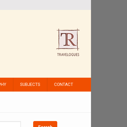
PHY
SUBJECTS
CONTACT
Search