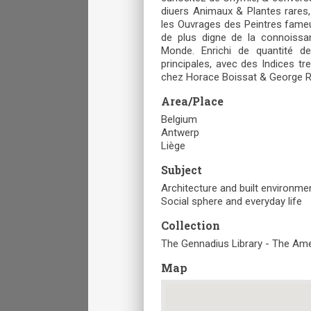
diuers Animaux & Plantes rares, 
les Ouvrages des Peintres fameu
de plus digne de la connoiss
Monde. Enrichi de quantité d
principales, avec des Indices tr
chez Horace Boissat & George 
Area/Place
Belgium
Antwerp
Liège
Subject
Architecture and built environme
Social sphere and everyday life
Collection
The Gennadius Library - The Ame
Map