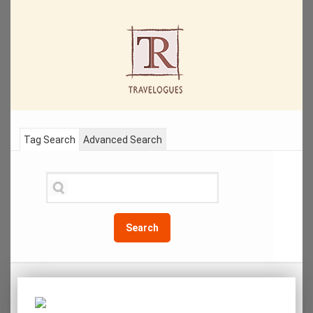
Tag Search
Advanced Search
Search