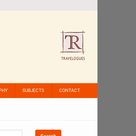
PHY
SUBJECTS
CONTACT
Search