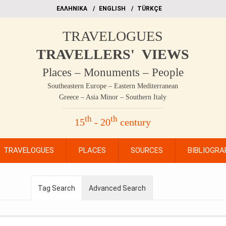
EΛΛΗΝΙΚΑ
ΕΝGLISH
TÜRKÇE
TRAVELOGUES
TRAVELLERS' VIEWS
Places – Monuments – People
Southeastern Europe – Eastern Mediterranean
Greece – Asia Minor – Southern Italy
th
th
15
- 20
century
TRAVELOGUES
PLACES
SOURCES
BIBLIOGRA
Tag Search
Advanced Search