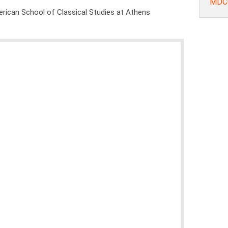
MDCC
rican School of Classical Studies at Athens