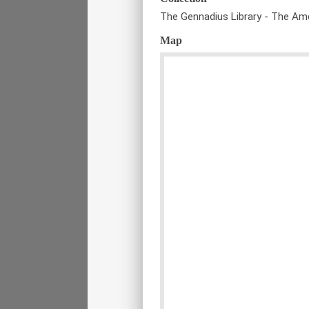
The Gennadius Library - The Ame
Map