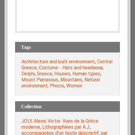
Tags
Architecture and built environment
,
Central
Greece
,
Costume - Hats and headwear
,
Delphi
,
Greece
,
Houses
,
Human types
,
Mount Parnassus
,
Mountains
,
Natural
environment
,
Phocis
,
Women
Collection
JOLY, Alexis Victor. Vues de la Grèce
moderne, Lithographiées par A.J.,
accompagnées d'un texte descriptif, par