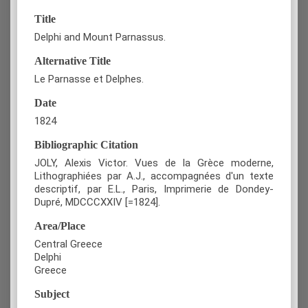
Title
Delphi and Mount Parnassus.
Alternative Title
Le Parnasse et Delphes.
Date
1824
Bibliographic Citation
JOLY, Alexis Victor. Vues de la Grèce moderne,
Lithographiées par A.J., accompagnées d'un texte
descriptif, par E.L., Paris, Imprimerie de Dondey-
Dupré, MDCCCXXIV [=1824].
Area/Place
Central Greece
Delphi
Greece
Subject